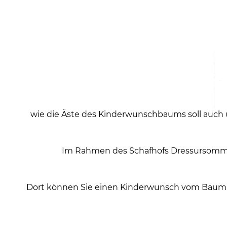
wie die Äste des Kinderwunschbaums soll auch
Im Rahmen des Schafhofs Dressursommers
Dort können Sie einen Kinderwunsch vom Baum ne