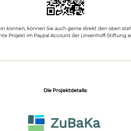
g sein können, können Sie auch gerne direkt den oben 
e Projekt im Paypal Account der Linsenhoff-Stiftung 
Die Projektdetails: