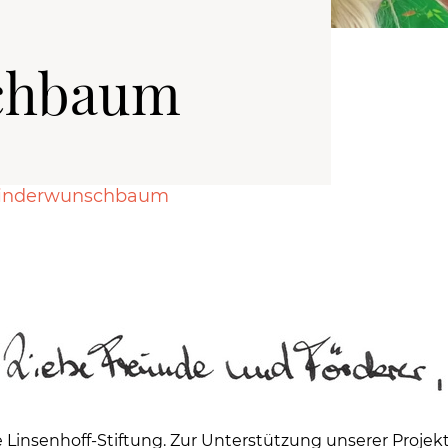
chbaum
Kinderwunschbaum
 Linsenhoff-Stiftung. Zur Unterstützung unserer Projek