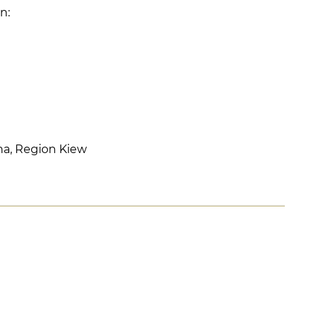
n:
ha, Region Kiew