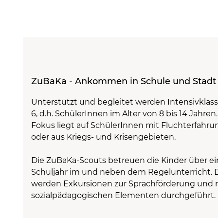
ZuBaKa - Ankommen in Schule und Stadt 
Unterstützt und begleitet werden Intensivklass
6, d.h. SchülerInnen im Alter von 8 bis 14 Jahre
Fokus liegt auf SchülerInnen mit Fluchterfahru
oder aus Kriegs- und Krisengebieten.
Die ZuBaKa-Scouts betreuen die Kinder über e
Schuljahr im und neben dem Regelunterricht. 
werden Exkursionen zur Sprachförderung und 
sozialpädagogischen Elementen durchgeführt.