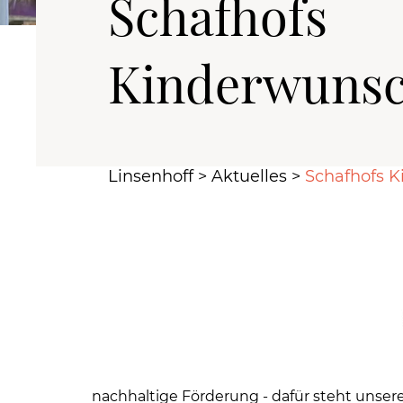
Schafhofs
Kinderwuns
Linsenhoff
>
Aktuelles
>
Schafhofs 
nachhaltige Förderung - dafür steht unsere