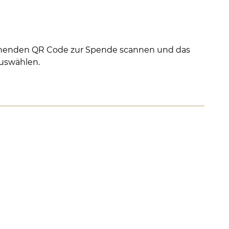
stehenden QR Code zur Spende scannen und das
auswählen.