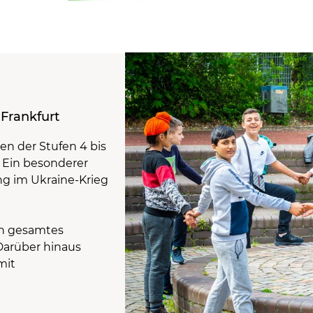
Frankfurt
en der Stufen 4 bis
n. Ein besonderer
ng im Ukraine-Krieg
in gesamtes
Darüber hinaus
mit