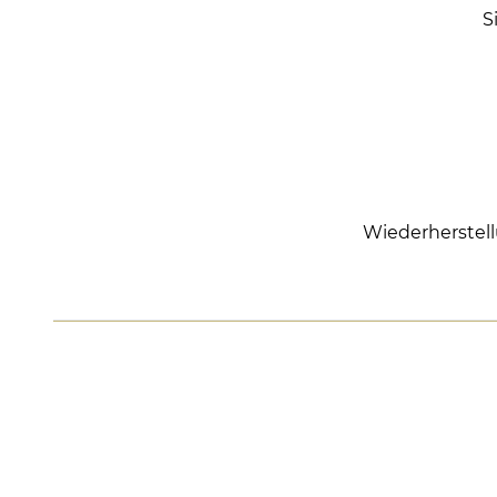
S
Wiederherstell