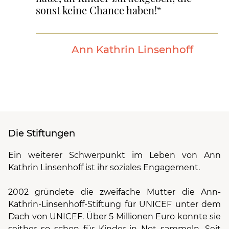
sonst keine Chance haben!“
Ann Kathrin Linsenhoff
Die Stiftungen
Ein weiterer Schwerpunkt im Leben von Ann
Kathrin Linsenhoff ist ihr soziales Engagement.
2002 gründete die zweifache Mutter die Ann-
Kathrin-Linsenhoff-Stiftung für UNICEF unter dem
Dach von UNICEF. Über 5 Millionen Euro konnte sie
seither so schon für Kinder in Not sammeln. Seit