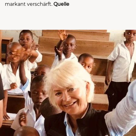
markant verschärft.
Quelle