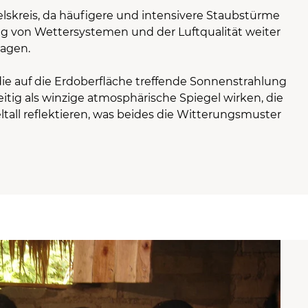
felskreis, da häufigere und intensivere Staubstürme
ng von Wettersystemen und der Luftqualität weiter
ragen.
e auf die Erdoberfläche treffende Sonnenstrahlung
eitig als winzige atmosphärische Spiegel wirken, die
ltall reflektieren, was beides die Witterungsmuster