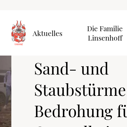
Die Familie
Aktuelles
Linsenhoff
16. Juli 2024
Sand- und
Staubstürme:
Bedrohung fü