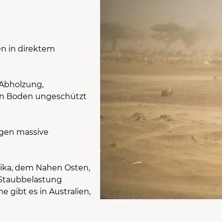
n in direktem
Abholzung,
en Boden ungeschützt
ugen massive
ika, dem Nahen Osten,
 Staubbelastung
 gibt es in Australien,