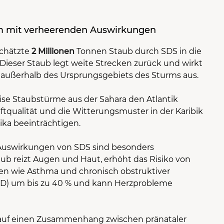
em mit verheerenden Auswirkungen
schätzte
2 Millionen
Tonnen Staub durch SDS in die
Dieser Staub legt weite Strecken zurück und wirkt
t außerhalb des Ursprungsgebiets des Sturms aus.
ise Staubstürme aus der Sahara den Atlantik
tqualität und die Witterungsmuster in der Karibik
ika beeinträchtigen.
Auswirkungen von SDS sind besonders
ub reizt Augen und Haut, erhöht das Risiko von
 wie Asthma und chronisch obstruktiver
D) um bis zu 40 % und kann Herzprobleme
 auf einen Zusammenhang zwischen pränataler