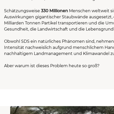
Schätzungsweise
330 Millionen
Menschen weltweit s
Auswirkungen gigantischer Staubwände ausgesetzt, d
Milliarden Tonnen Partikel transportieren und die Um
Gesundheit, die Landwirtschaft und die Lebensgrund
Obwohl SDS ein natürliches Phänomen sind, nehmen 
Intensität nachweislich aufgrund menschlichem Hand
nachhaltigem Landmanagement und Klimawandel zu
Aber warum ist dieses Problem heute so groß?