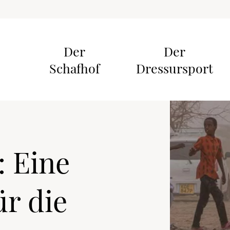
Der
Der
Schafhof
Dressursport
 Eine
r die