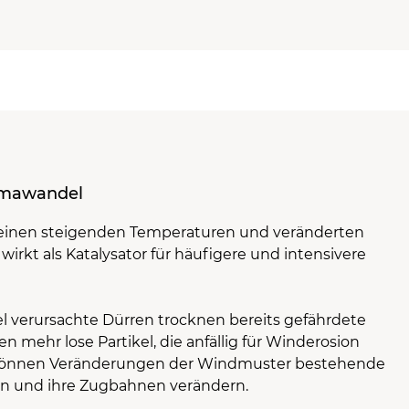
imawandel
seinen steigenden Temperaturen und veränderten
irkt als Katalysator für häufigere und intensivere
 verursachte Dürren trocknen bereits gefährdete
n mehr lose Partikel, die anfällig für Winderosion
 können Veränderungen der Windmuster bestehende
n und ihre Zugbahnen verändern.