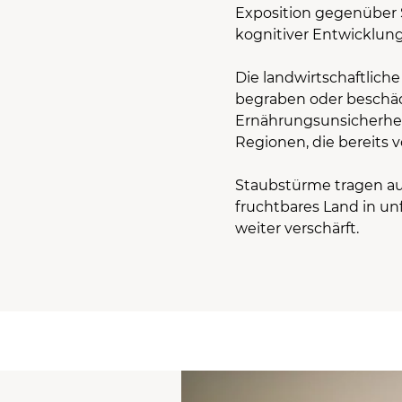
Exposition gegenüber
kognitiver Entwicklung
Die landwirtschaftliche
begraben oder beschäd
Ernährungsunsicherhei
Regionen, die bereits 
Staubstürme tragen auc
fruchtbares Land in u
weiter verschärft.