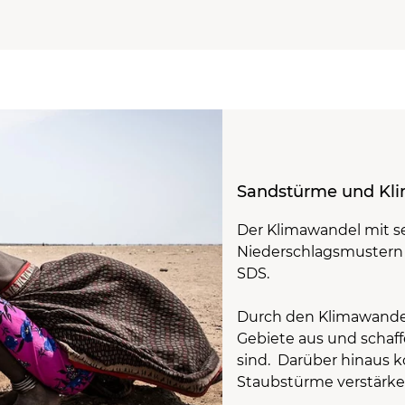
Sandstürme und Kl
Der Klimawandel mit 
Niederschlagsmustern w
SDS.
Durch den Klimawandel
Gebiete aus und schaffe
sind. Darüber hinaus
Staubstürme verstärke