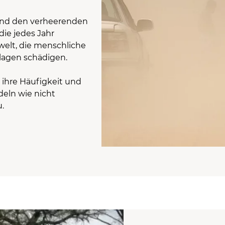
ind den verheerenden
ie jedes Jahr
welt, die menschliche
lagen schädigen.
ihre Häufigkeit und
eln wie nicht
.