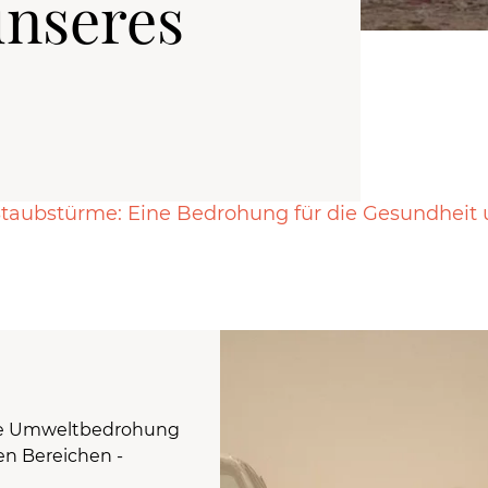
unseres
taubstürme: Eine Bedrohung für die Gesundheit 
nde Umweltbedrohung
en Bereichen -