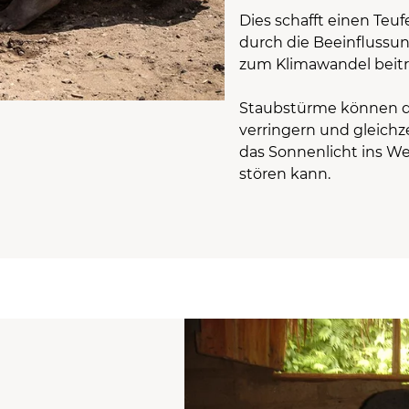
Dies schafft einen Teu
durch die Beeinflussu
zum Klimawandel beit
Staubstürme können di
verringern und gleichz
das Sonnenlicht ins We
stören kann.