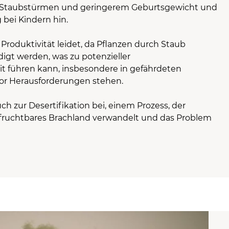
 Staubstürmen und geringerem Geburtsgewicht und
 bei Kindern hin.
 Produktivität leidet, da Pflanzen durch Staub
igt werden, was zu potenzieller
t führen kann, insbesondere in gefährdeten
vor Herausforderungen stehen.
h zur Desertifikation bei, einem Prozess, der
nfruchtbares Brachland verwandelt und das Problem