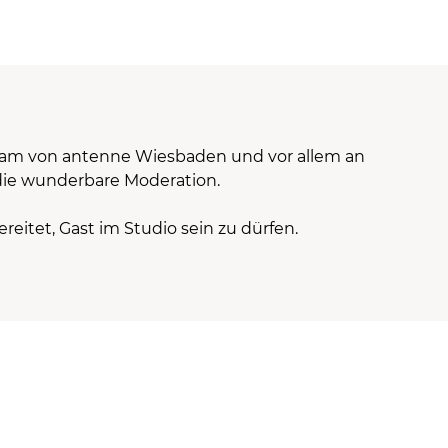
eam von antenne Wiesbaden und vor allem an
 die wunderbare Moderation.
reitet, Gast im Studio sein zu dürfen.