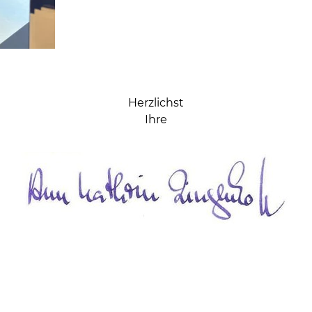
Herzlichst
Ihre