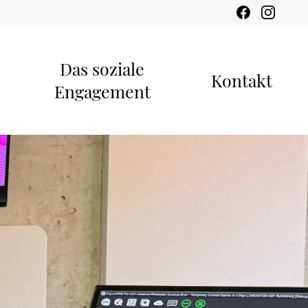
Das soziale
Kontakt
Engagement