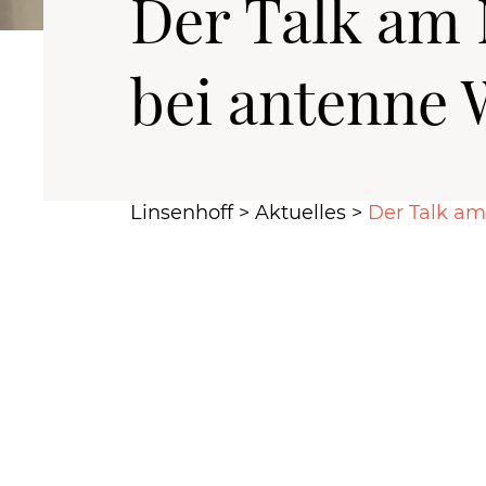
Der Talk am
bei antenne
Linsenhoff
>
Aktuelles
>
Der Talk a