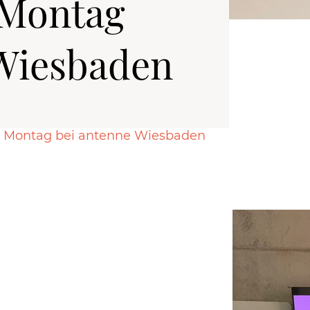
 Montag
 Wiesbaden
m Montag bei antenne Wiesbaden