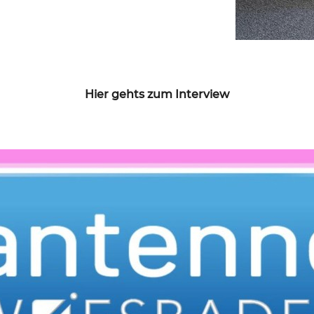
Hier gehts zum Interview